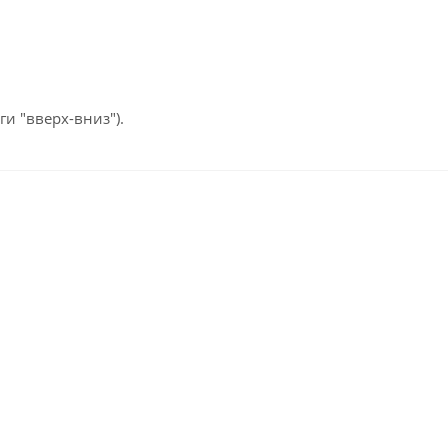
ги "вверх-вниз").