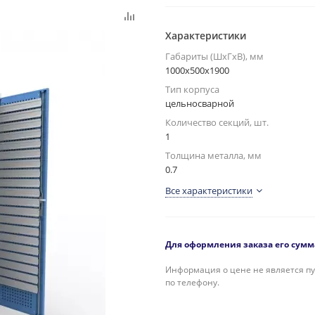
Характеристики
Габариты (ШxГxВ), мм
1000x500x1900
Тип корпуса
цельносварной
Количество секций, шт.
1
Толщина металла, мм
0.7
Все характеристики
Для оформления заказа его сумма
Информация о цене не является пу
по телефону.