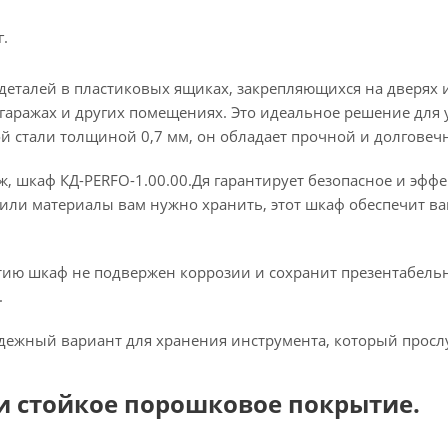
г.
еталей в пластиковых ящиках, закрепляющихся на дверях и
 гаражах и других помещениях. Это идеальное решение для
й стали толщиной 0,7 мм, он обладает прочной и долговеч
аж, шкаф КД-PERFO-1.00.00.Дя гарантирует безопасное и эф
или материалы вам нужно хранить, этот шкаф обеспечит ва
ию шкаф не подвержен коррозии и сохранит презентабель
.
дежный вариант для хранения инструмента, который прослу
и стойкое порошковое покрытие.