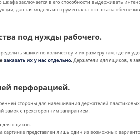
 шкафа заключается в его способности выдерживать интенс
рукции, данная модель инструментального шкафа обеспечив
ства под нужды рабочего.
еделить ящики по количеству и их размеру там, где их уд
те
заказать их у нас отдельно
.
Держатели для ящиков, в за
ней перфорацией.
ренней стороны для навешивания держателей пластиковых
й замок с трехсторонним запиранием.
 для ящиков.
а картинке представлен лишь один из возможных вариант