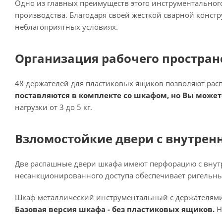
Одно из главных преимуществ этого инструментального
производства. Благодаря своей жесткой сварной конст
неблагоприятных условиях.
Организация рабочего простран
48 держателей для пластиковых ящиков позволяют распр
поставляются в комплекте со шкафом, но Вы може
нагрузки от 3 до 5 кг.
Взломостойкие двери с внутрен
Две распашные двери шкафа имеют перфорацию с внут
несанкционированного доступа обеспечивает ригельны
Шкаф металлический инструментальный с держателями
Базовая версия шкафа - без пластиковых ящиков.
Н