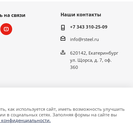
Наши контакты
ь на связи
+7 343 310-25-09
info@rsteel.ru
620142, Екатеринбург
ул. Щорса, д. 7, оф.
360
ть, как используется сайт, иметь возможность улучшить
ии в социальных сетях. Заполняя формы на сайте вы
 условиях не является публичной офертой,
 конфиденциальности.