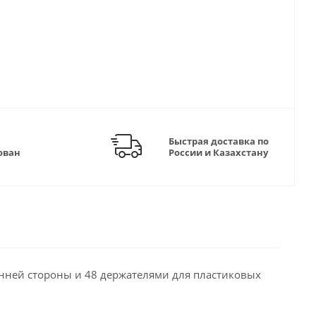
Быстрая доставка по
ован
России и Казахстану
енней стороны и 48 держателями для пластиковых