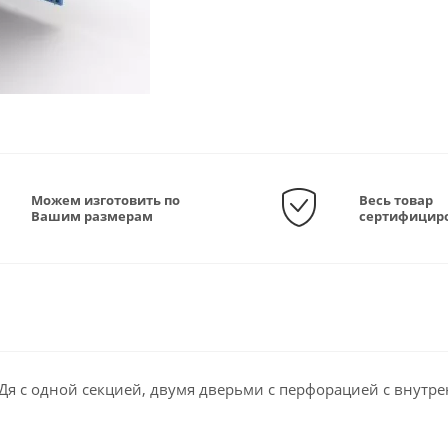
Можем изготовить по
Весь товар
Вашим размерам
сертифицир
я с одной секцией, двумя дверьми с перфорацией с внутр