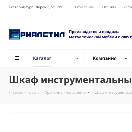
Екатеринбург, Щорса 7, оф. 360
О компании
Отзывы
Услу
Производство и продажа
металлической мебели с 2005 
Каталог
Компания
Шкаф инструментальный 
Главная
-
Каталог
-
Хранение инструмента
-
Шкаф инструментал