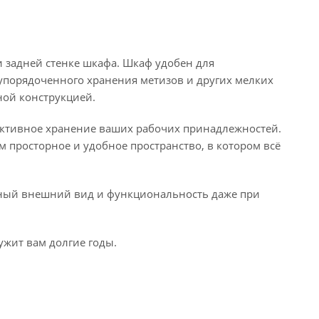
 задней стенке шкафа. Шкаф удобен для
 упорядоченного хранения метизов и других мелких
ной конструкцией.
фективное хранение ваших рабочих принадлежностей.
м просторное и удобное пространство, в котором всё
ный внешний вид и функциональность даже при
жит вам долгие годы.