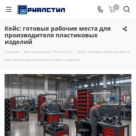
0
Кейс: готовые рабочие места для
производителя пластиковых
изделий
Главная
-
Блог компании "Риал Стил"
-
Кейс: готовые рабочие места
для производителя пластиковых изделий