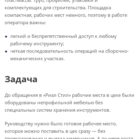
пластмассы: труб, профилей, упаковки и
комплектующих для строительства. Площадка
компактная, рабочих мест немного, поэтому в работе
оператора важны:
легкий и беспрепятственный доступ к любому
рабочему инструменту;
четкая последовательность операций на сборочно-
механических участках.
Задача
До обращения в «Риал Стил» рабочие места в цехе были
оборудованы непрофильной мебелью без
специальных систем хранения инструментов.
Руководству нужно было готовое рабочее место,
которое можно поставить в цех сразу — без
проектирования и выезда замерщиков. А по мере роста