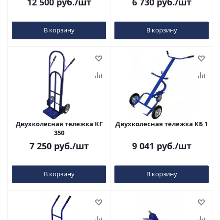
12 500
руб.
/шт
6 730
руб.
/шт
В корзину
В корзину
Двухколесная тележка КГ
Двухколесная тележка КБ 1
350
7 250
руб.
/шт
9 041
руб.
/шт
В корзину
В корзину