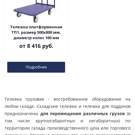
Тележка платформенная
ТП1, размер 500х800 мм,
диаметр колес 160 мм
от
8 416 руб.
Подробнее
Тележка грузовая - востребованное оборудование на
любом складе. Складские тележки и тележки для поддонов
предназначены
для перемещения различных грузов
(в
том числе крупногабаритных и негабаритных) по
территории склада, производственного цеха или торгового