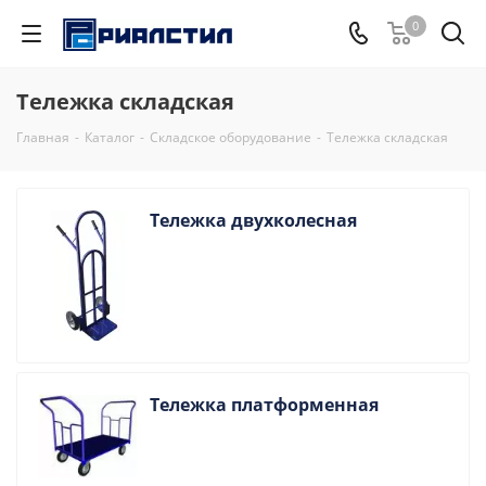
0
Тележка складская
Главная
-
Каталог
-
Складское оборудование
-
Тележка складская
Тележка двухколесная
Тележка платформенная