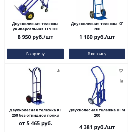
Двухколесная тележка
Двухколесная тележка КГ
универсальная ТГУ 200
200
8 950
руб.
/шт
1 160
руб.
/шт
В корзину
В корзину
Двухколесная тележка КГ
Двухколесная тележка КГМ
250 без откидной полки
200
от
5 465 руб.
4 381
руб.
/шт