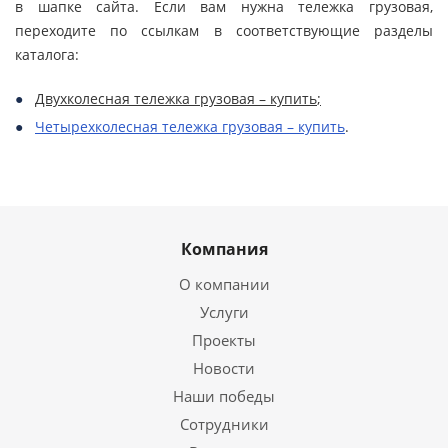
в шапке сайта. Если вам нужна тележка грузовая,
переходите по ссылкам в соответствующие разделы
каталога:
Двухколесная тележка грузовая – купить
;
Четырехколесная тележка грузовая – купить
.
Компания
О компании
Услуги
Проекты
Новости
Наши победы
Сотрудники