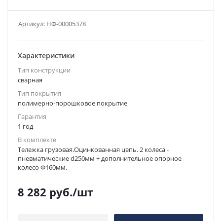
Артикул:
НФ-00005378
Характеристики
Тип конструкции
сварная
Тип покрытия
полимерно-порошковое покрытие
Гарантия
1 год
В комплекте
Тележка грузовая.Оцинкованная цепь. 2 колеса -
пневматические d250мм + дополнительное опорное
колесо Ф160мм.
8 282
руб.
/шт