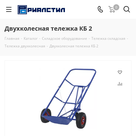
0
Двухколесная тележка КБ 2
Главная
-
Каталог
-
Складское оборудование
-
Тележка складская
-
Тележка двухколесная
-
Двухколесная тележка КБ 2