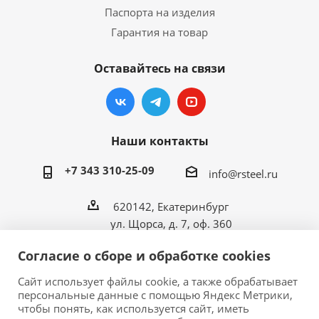
Паспорта на изделия
Гарантия на товар
Оставайтесь на связи
Наши контакты
+7 343 310-25-09
info@rsteel.ru
620142, Екатеринбург
ул. Щорса, д. 7, оф. 360
Согласие о сборе и обработке cookies
Сайт использует файлы cookie, а также обрабатывает
персональные данные с помощью Яндекс Метрики,
2026 © ООО «Риал Стил» • Производитель
чтобы понять, как используется сайт, иметь
металлической мебели в Екатеринбурге.