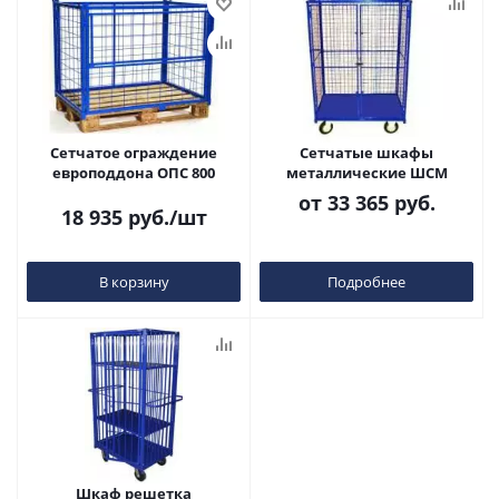
Сетчатое ограждение
Сетчатые шкафы
европоддона ОПС 800
металлические ШСМ
от
33 365 руб.
18 935
руб.
/шт
В корзину
Подробнее
Шкаф решетка