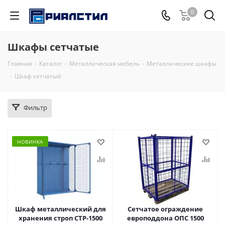
0
Шкафы сетчатые
Главная
-
Каталог
-
Металлическая мебель
-
Металлические шкафы
-
Шкаф сетчатый
Фильтр
НОВИНКА
Шкаф металлический для
Сетчатое ограждение
хранения строп СТР-1500
европоддона ОПС 1500