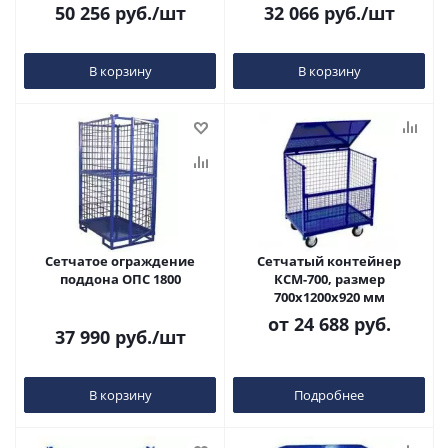
50 256
руб.
/шт
32 066
руб.
/шт
В корзину
В корзину
Сетчатое ограждение
Сетчатый контейнер
поддона ОПС 1800
КСМ-700, размер
700х1200х920 мм
от
24 688 руб.
37 990
руб.
/шт
В корзину
Подробнее