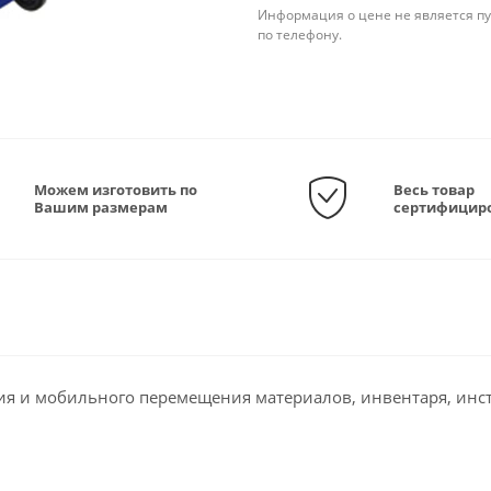
Информация о цене не является пу
по телефону.
Можем изготовить по
Весь товар
Вашим размерам
сертифицир
ия и мобильного перемещения материалов, инвентаря, инс