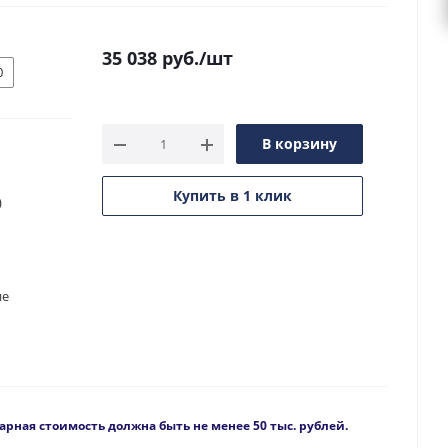
35 038
руб.
/шт
0
В корзину
Купить в 1 клик
)
ие
рная стоимость должна быть не менее 50 тыс. рублей.