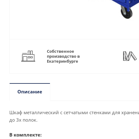
Собственное
производство в
Екатеринбурге
Описание
Шкаф металлический с сетчатыми стенками для хранен
до 3х полок.
В комплекте: