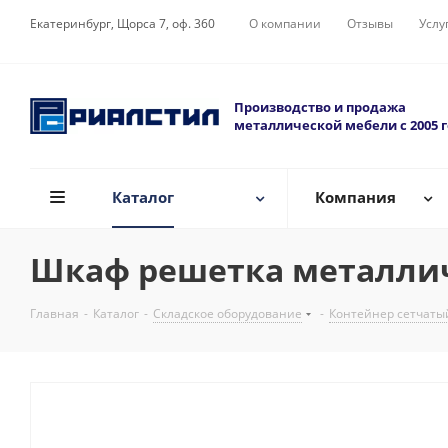
Екатеринбург, Щорса 7, оф. 360
О компании
Отзывы
Услу
Производство и продажа
металлической мебели с 2005 
Каталог
Компания
Шкаф решетка металлич
Главная
-
Каталог
-
Складское оборудование
-
Контейнер сетчаты