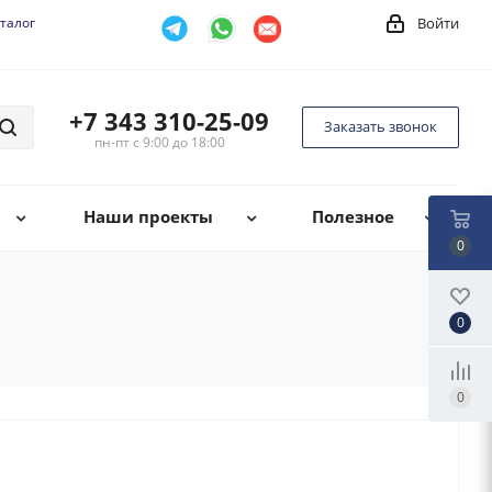
талог
Войти
+7 343 310-25-09
Заказать звонок
пн-пт с 9:00 до 18:00
Наши проекты
Полезное
0
0
0