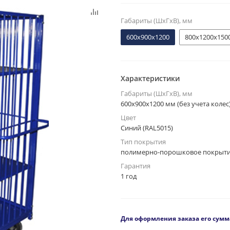
Габариты (ШxГxВ), мм
600х900х1200
800х1200х150
Характеристики
Габариты (ШxГxВ), мм
600x900x1200 мм (без учета колес
Цвет
Синий (RAL5015)
Тип покрытия
полимерно-порошковое покрыт
Гарантия
1 год
Для оформления заказа его сумма