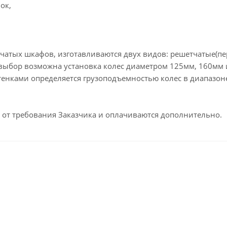
ок,
тчатых шкафов, изготавливаются двух видов: решетчатые(
 выбор возможна установка колес диаметром 125мм, 160мм
нками определяется грузоподъемностью колес в диапазоне 
от требования Заказчика и оплачиваются дополнительно.