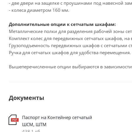
- две двери на защелке с проушинами под навесной зам
- колеса диаметром 160 мм.
Дополнительные опции к сетчатым шкафам:
Металлические полки для разделения рабочей зоны се
Комплект колес для передвижных сетчатых шкафов, на
Грузоподъемность передвижных шкафов с сетчатыми сте
Ручка для сетчатых шкафов для удобства перемещения.
Вышеперечисленные опции выбираются в зависимости 
Документы
Паспорт на Контейнер сетчатый
ШСМ, ШТМ
438,1 кб