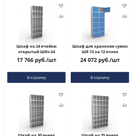
Шкаф на 24 ячейки
Шкаф для хранения сумок
открытый ШЯо-24
ШЯ 12 на 12 ячеек
17 766
руб.
/шт
24 072
руб.
/шт
В корзину
В корзину
Шкаф на 30 ячеек
Шкаф на 35 ячеек