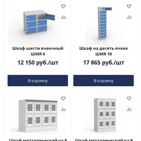
Шкаф шести ячеечный
Шкаф на десять ячеек
ШМЯ 6
ШМЯ 10
12 150
руб.
/шт
17 865
руб.
/шт
В корзину
В корзину
Шкаф металлический на 8
Шкаф металлический на 9