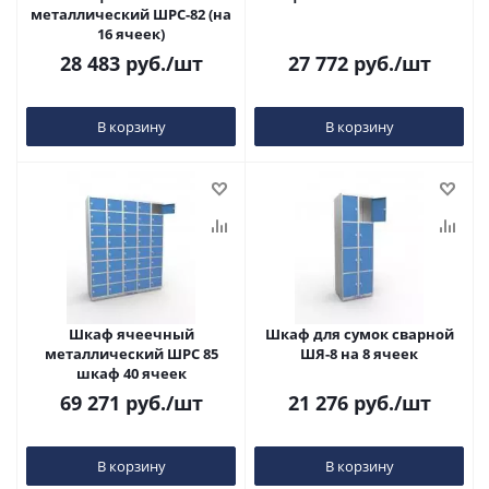
металлический ШРС-82 (на
16 ячеек)
28 483
руб.
/шт
27 772
руб.
/шт
В корзину
В корзину
Шкаф ячеечный
Шкаф для сумок сварной
металлический ШРС 85
ШЯ-8 на 8 ячеек
шкаф 40 ячеек
69 271
руб.
/шт
21 276
руб.
/шт
В корзину
В корзину