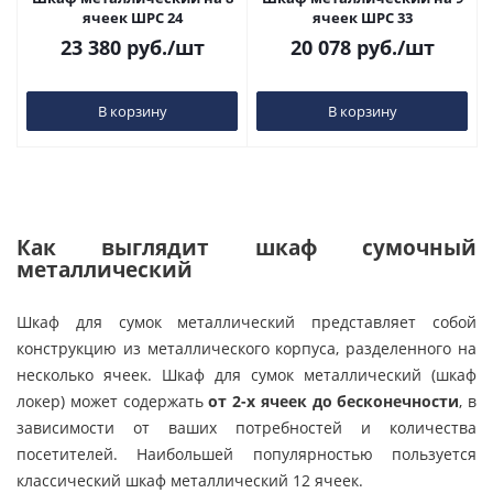
ячеек ШРС 24
ячеек ШРС 33
23 380
руб.
/шт
20 078
руб.
/шт
В корзину
В корзину
Как выглядит шкаф сумочный
металлический
Шкаф для сумок металлический представляет собой
конструкцию из металлического корпуса, разделенного на
несколько ячеек. Шкаф для сумок металлический (шкаф
локер) может содержать
от 2-х ячеек до бесконечности
, в
зависимости от ваших потребностей и количества
посетителей. Наибольшей популярностью пользуется
классический шкаф металлический 12 ячеек.