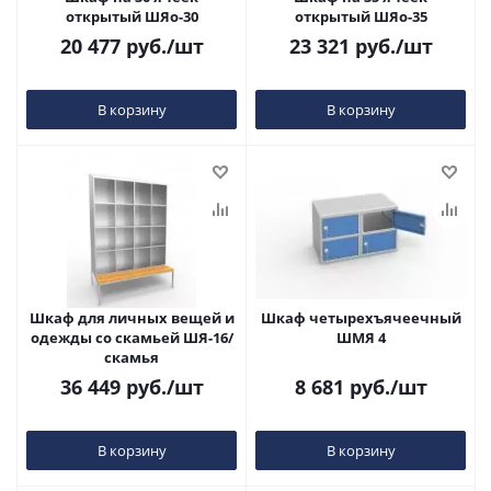
открытый ШЯо-30
открытый ШЯо-35
20 477
руб.
/шт
23 321
руб.
/шт
В корзину
В корзину
Шкаф для личных вещей и
Шкаф четырехъячеечный
одежды со скамьей ШЯ-16/
ШМЯ 4
скамья
36 449
руб.
/шт
8 681
руб.
/шт
В корзину
В корзину