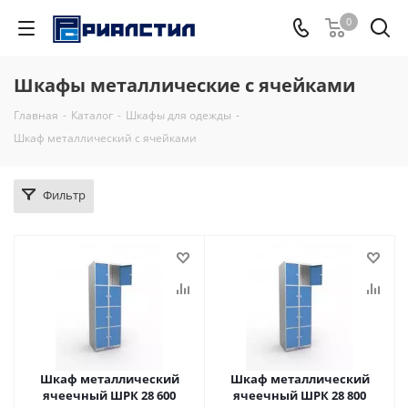
0
Шкафы металлические с ячейками
Главная
-
Каталог
-
Шкафы для одежды
-
Шкаф металлический с ячейками
Фильтр
Шкаф металлический
Шкаф металлический
ячеечный ШРК 28 600
ячеечный ШРК 28 800