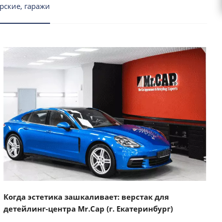
рские, гаражи
Смотреть проект
Когда эстетика зашкаливает: верстак для
детейлинг-центра Mr.Cap (г. Екатеринбург)