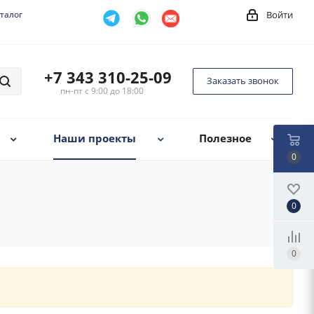
талог
Войти
+7 343 310-25-09
Заказать звонок
пн-пт с 9:00 до 18:00
Наши проекты
Полезное
0
0
0