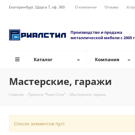
Екатеринбург, Щорса 7, оф. 360
О компании
Отзывы
Услу
Производство и продажа
металлической мебели с 2005 
Каталог
Компания
Мастерские, гаражи
Главная
-
Проекты "Риал Стил"
-
Мастерские, гаражи
Список элементов пуст