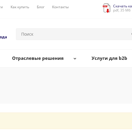
Скачать ка
ги
Как купить
Блог
Контакты
pdf, 35 Мб
года
Отраслевые решения
Услуги для b2b