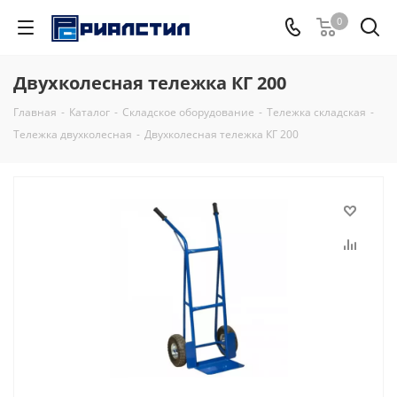
0
Двухколесная тележка КГ 200
Главная
-
Каталог
-
Складское оборудование
-
Тележка складская
-
Тележка двухколесная
-
Двухколесная тележка КГ 200