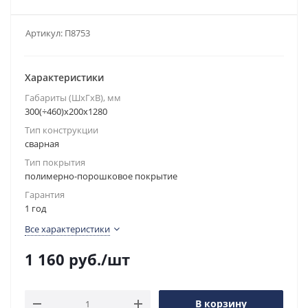
Артикул:
П8753
Характеристики
Габариты (ШxГxВ), мм
300(÷460)x200x1280
Тип конструкции
сварная
Тип покрытия
полимерно-порошковое покрытие
Гарантия
1 год
Все характеристики
1 160
руб.
/шт
В корзину