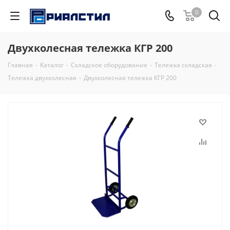
0
Двухколесная тележка КГР 200
Главная
-
Каталог
-
Складское оборудование
-
Тележка складская
-
Тележка двухколесная
-
Двухколесная тележка КГР 200