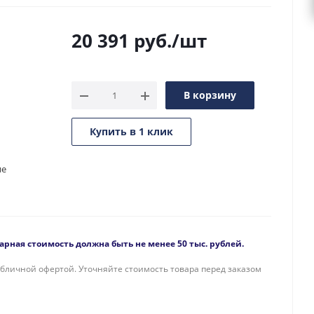
20 391
руб.
/шт
В корзину
Купить в 1 клик
ие
рная стоимость должна быть не менее 50 тыс. рублей.
бличной офертой. Уточняйте стоимость товара перед заказом