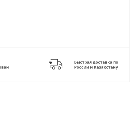
Быстрая доставка по
ован
России и Казахстану