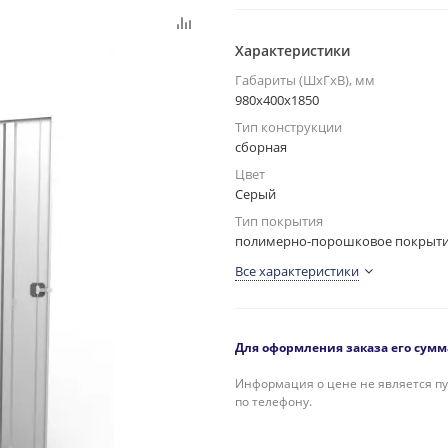
Характеристики
Габариты (ШxГxВ), мм
980x400x1850
Тип конструкции
сборная
Цвет
Серый
Тип покрытия
полимерно-порошковое покрыт
Все характеристики
Для оформления заказа его сумма
Информация о цене не является пу
по телефону.