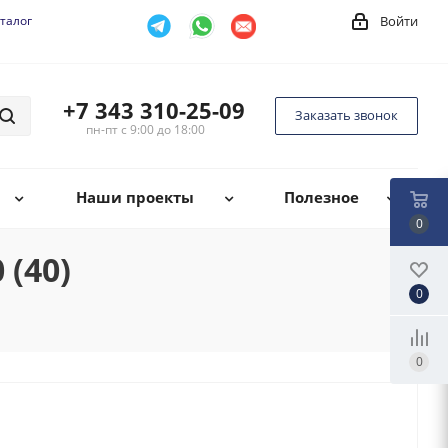
талог
Войти
+7 343 310-25-09
Заказать звонок
пн-пт с 9:00 до 18:00
Наши проекты
Полезное
0
(40)
0
0