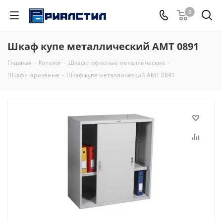
0
Шкаф купе металлический АМТ 0891
Главная
-
Каталог
-
Шкафы офисные металлические
-
Шкафы архивные
-
Шкаф купе металлический АМТ 0891