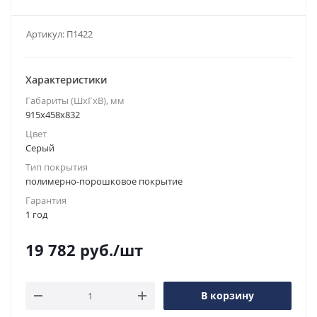
Артикул:
П1422
Характеристики
Габариты (ШxГxВ), мм
915x458x832
Цвет
Серый
Тип покрытия
полимерно-порошковое покрытие
Гарантия
1 год
19 782
руб.
/шт
В корзину