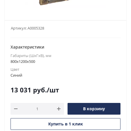
Артикул:
А0005328
Характеристики
Габариты (ШxГxВ), мм
800x1200x500
Цвет
Синий
13 031
руб.
/шт
В корзину
Купить в 1 клик