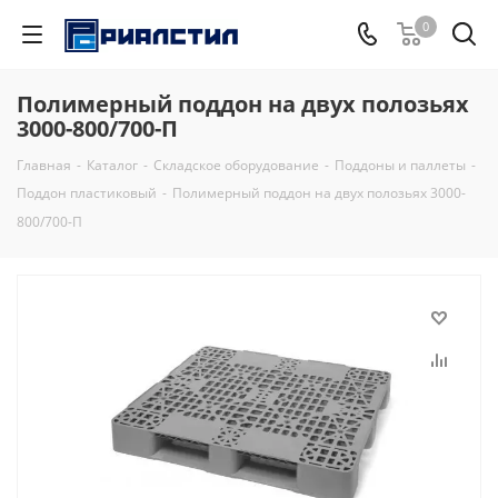
0
Полимерный поддон на двух полозьях
3000-800/700-П
Главная
-
Каталог
-
Складское оборудование
-
Поддоны и паллеты
-
Поддон пластиковый
-
Полимерный поддон на двух полозьях 3000-
800/700-П