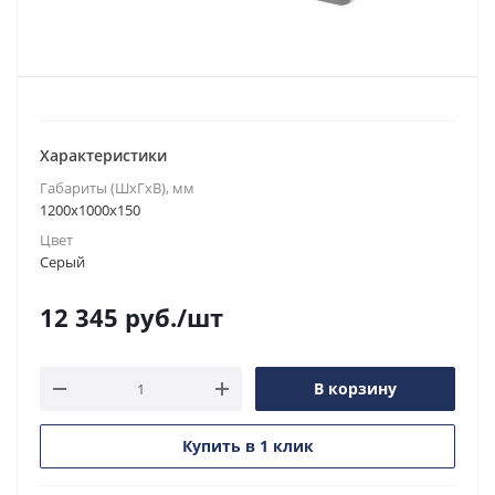
Характеристики
Габариты (ШxГxВ), мм
1200x1000x150
Цвет
Серый
12 345
руб.
/шт
В корзину
Купить в 1 клик