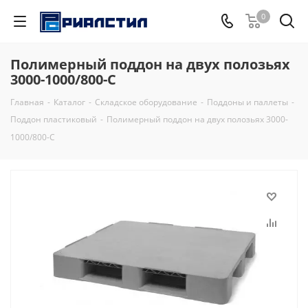
0
Полимерный поддон на двух полозьях
3000-1000/800-С
Главная
-
Каталог
-
Складское оборудование
-
Поддоны и паллеты
-
Поддон пластиковый
-
Полимерный поддон на двух полозьях 3000-
1000/800-С