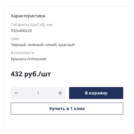
Характеристики
Габариты (ШxГxВ), мм
532x400x20
Цвет
Черный, зеленый, синий, красный
В комплекте
Крышка сплошная
432
руб.
/шт
В корзину
Купить в 1 клик