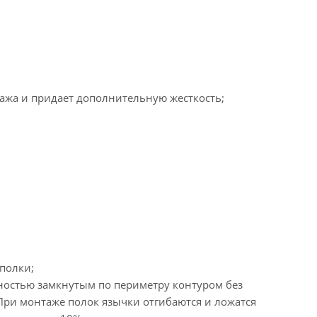
лажа и придает дополнительную жесткость;
полки;
ностью замкнутым по периметру контуром без
При монтаже полок язычки отгибаются и ложатся