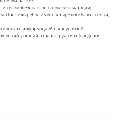
и полки на 10%;
 и травмобезопасность при эксплуатации;
м. Профиль ребра имеет четыре изгиба жесткости,
ркировка с информацией о допустимой
арушений условий охраны труда и соблюдения