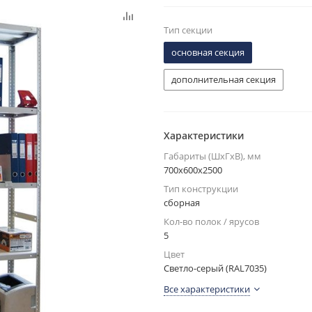
Тип секции
основная секция
дополнительная секция
Характеристики
Габариты (ШxГxВ), мм
700x600x2500
Тип конструкции
сборная
Кол-во полок / ярусов
5
Цвет
Светло-серый (RAL7035)
Все характеристики