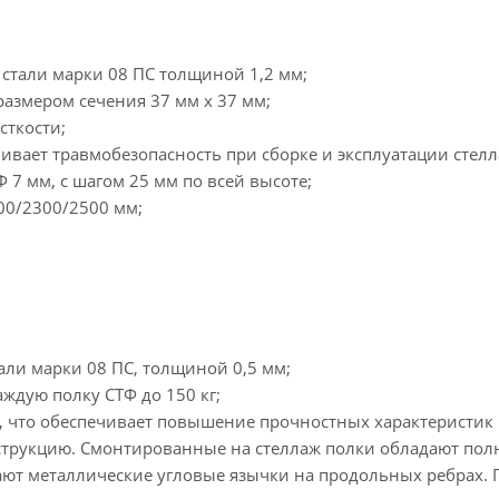
 стали марки 08 ПС толщиной 1,2 мм;
азмером сечения 37 мм х 37 мм;
сткости;
чивает травмобезопасность при сборке и эксплуатации стел
 7 мм, с шагом 25 мм по всей высоте;
00/2300/2500 мм;
ли марки 08 ПС, толщиной 0,5 мм;
ждую полку СТФ до 150 кг;
м, что обеспечивает повышение прочностных характеристик 
струкцию. Смонтированные на стеллаж полки обладают пол
ают металлические угловые язычки на продольных ребрах. 