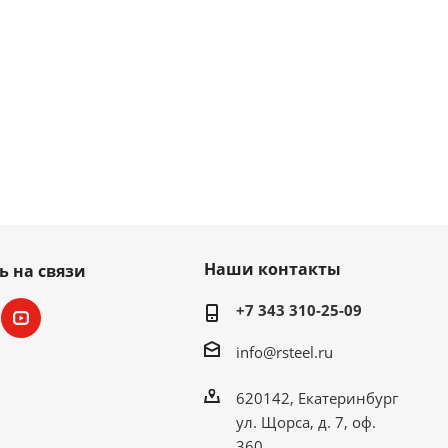
Наши контакты
ь на связи
+7 343 310-25-09
info@rsteel.ru
620142, Екатеринбург
ул. Щорса, д. 7, оф.
360