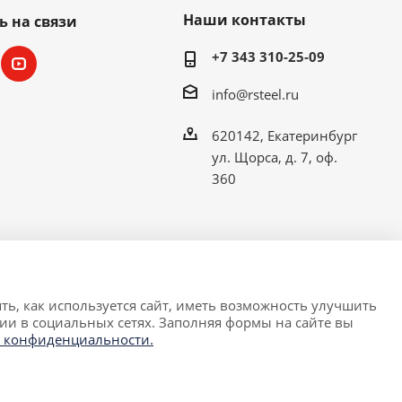
Наши контакты
ь на связи
+7 343 310-25-09
info@rsteel.ru
620142, Екатеринбург
ул. Щорса, д. 7, оф.
360
ть, как используется сайт, иметь возможность улучшить
ии в социальных сетях. Заполняя формы на сайте вы
 условиях не является публичной офертой,
 конфиденциальности.