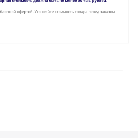
рная стоимость должна быть не менее 50 тыс. рублей.
бличной офертой. Уточняйте стоимость товара перед заказом