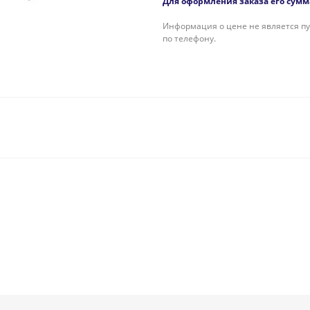
Для оформления заказа его сумма
Информация о цене не является пу
по телефону.