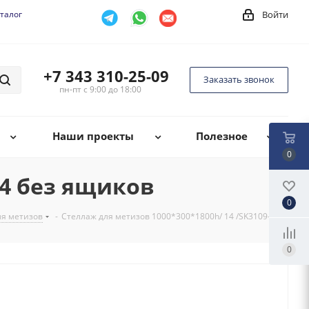
талог
Войти
+7 343 310-25-09
Заказать звонок
пн-пт с 9:00 до 18:00
Наши проекты
Полезное
0
04 без ящиков
0
ля метизов
-
Стеллаж для метизов 1000*300*1800h/ 14 /SK3109-104
0