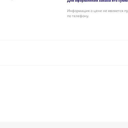
Для оформления заказа его сумма
Информация о цене не является пу
по телефону.