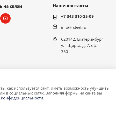
Наши контакты
ь на связи
+7 343 310-25-09
info@rsteel.ru
620142, Екатеринбург
ул. Щорса, д. 7, оф.
360
ть, как используется сайт, иметь возможность улучшить
ии в социальных сетях. Заполняя формы на сайте вы
 условиях не является публичной офертой,
 конфиденциальности.