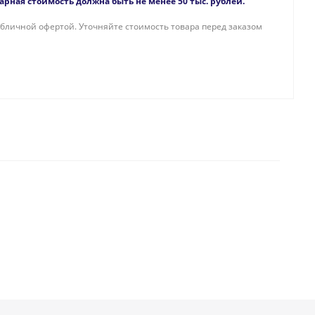
рная стоимость должна быть не менее 50 тыс. рублей.
бличной офертой. Уточняйте стоимость товара перед заказом