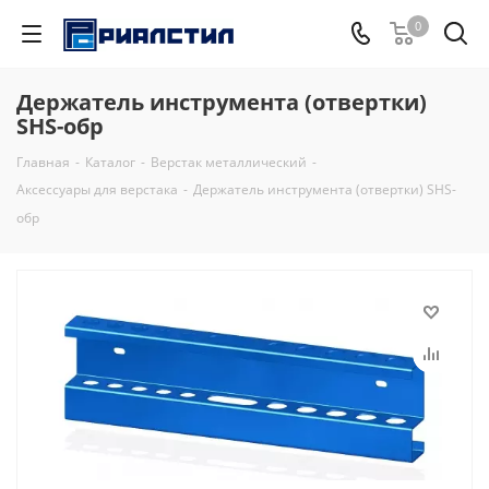
0
Держатель инструмента (отвертки)
SHS-обр
Главная
-
Каталог
-
Верстак металлический
-
Аксессуары для верстака
-
Держатель инструмента (отвертки) SHS-
обр