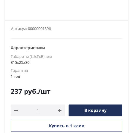
Артикул:
00000001396
Характеристики
Габариты (ШxГxВ), мм
315x25x80
Гарантия
1 год
237
руб.
/шт
В корзину
Купить в 1 клик