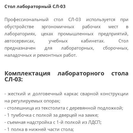
Стол лабораторный СЛ-03
Профессиональный стол СЛ-03 используется при
обустройстве эргономичных рабочих мест в
лабораториях, цехах промышленных предприятий,
автосервисах, учебных кабинетах. Стол
предназначен для лабораторных, сборочных,
наладочных и ремонтных работ.
Комплектация лабораторного стола
СЛ-03:
- жесткий и долговечный каркас сварной конструкции
на регулируемых опорах;
- столешница из текстолита с деревянной подложкой;
- 1 тумбочка с полкой за дверцей на замке;
- съемная надстройка с 1-й полкой из ЛДСП;
- 1 полка в нижней части стола;