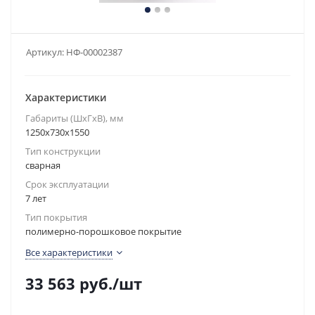
Артикул:
НФ-00002387
Характеристики
Габариты (ШxГxВ), мм
1250x730x1550
Тип конструкции
сварная
Срок эксплуатации
7 лет
Тип покрытия
полимерно-порошковое покрытие
Все характеристики
33 563
руб.
/шт