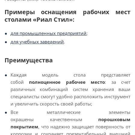
Примеры оснащения рабочих мест
столами «Риал Стил»:
для промышленных предприятий
;
для учебных заведений
.
Преимущества
Каждая модель стола представляет
собой
полноценное рабочее место
: за счет
различных комбинаций систем хранения ваши
специалисты смогут удобно расположить инструмент
и увеличить скорость своей работы;
Все металлические элементы
окрашены качественным
порошковым
покрытием
, что надежно защищает поверхность от
коррозии и сохраняет презентабельный внешний