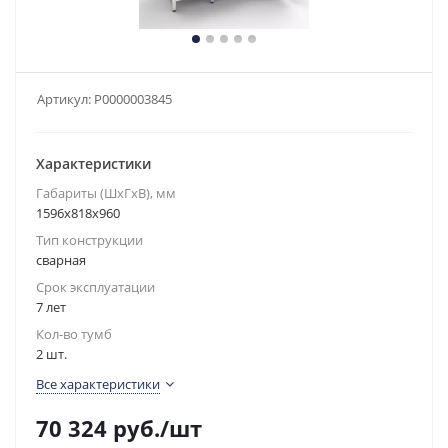
Артикул:
Р0000003845
Характеристики
Габариты (ШxГxВ), мм
1596x818x960
Тип конструкции
сварная
Срок эксплуатации
7 лет
Кол-во тумб
2 шт.
Все характеристики
70 324
руб.
/шт