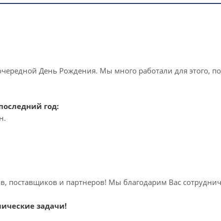
 очередной День Рождения. Мы много работали для этого, 
последний год:
н.
ов, поставщиков и партнеров! Мы благодарим Вас сотруднич
ические задачи!