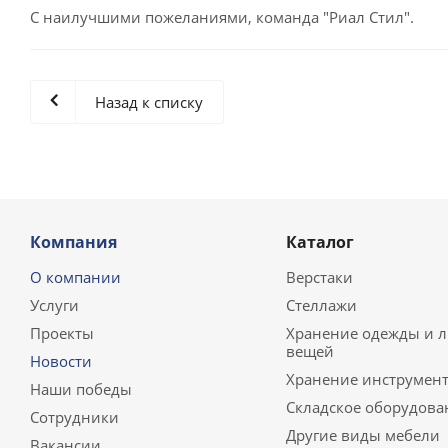
С наилучшими пожеланиями, команда "Риал Стил".
Назад к списку
Компания
Каталог
О компании
Верстаки
Услуги
Стеллажи
Проекты
Хранение одежды и 
вещей
Новости
Хранение инструмент
Наши победы
Складское оборудова
Сотрудники
Другие виды мебели
Вакансии