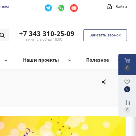
талог
Войти
+7 343 310-25-09
Заказать звонок
пн-пт с 9:00 до 18:00
Наши проекты
Полезное
0
0
0