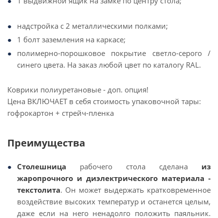
1 выдвижной ящик на замке по центру стола;
надстройка с 2 металлическими полками;
1 болт заземления на каркасе;
полимерно-порошковое покрытие светло-серого /
синего цвета. На заказ любой цвет по каталогу RAL.
Коврики полиуретановые - доп. опция!
Цена ВКЛЮЧАЕТ в себя стоимость упаковочной тары:
гофрокартон + стрейч-пленка
Преимущества
Столешница
рабочего стола сделана
из
жаропрочного и диэлектрического материала -
текстолита
. Он может выдержать кратковременное
воздействие высоких температур и останется целым,
даже если на него ненадолго положить паяльник.