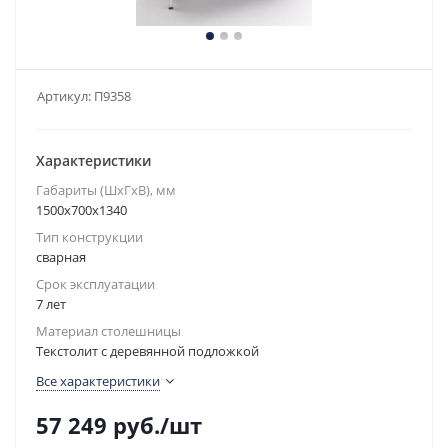
Артикул:
П9358
Характеристики
Габариты (ШxГxВ), мм
1500x700x1340
Тип конструкции
сварная
Срок эксплуатации
7 лет
Материал столешницы
Текстолит с деревянной подложкой
Все характеристики
57 249
руб.
/шт