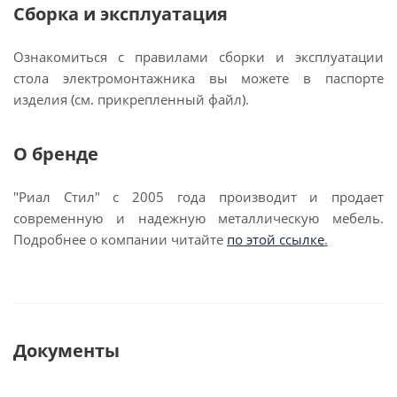
Сборка и эксплуатация
Ознакомиться с правилами сборки и эксплуатации
стола электромонтажника вы можете в паспорте
изделия (см. прикрепленный файл).
О бренде
"Риал Стил" с 2005 года производит и продает
современную и надежную металлическую мебель.
Подробнее о компании читайте
по этой ссылке
.
Документы