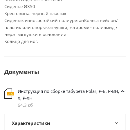
Сиденье Ø350
Крестовина: черный пластик
Сиденье: износостойкий полиуретанКолеса нейлон/
пластик или опоры-заглушки, на хроме - полиамид /
нерж. заглушки в основании.
Кольцо для ног.
Документы
Инструкция по сборке табурета Polar, Р-В, Р-ВН, Р-
X, Р-XН
64,3 кб
Характеристики