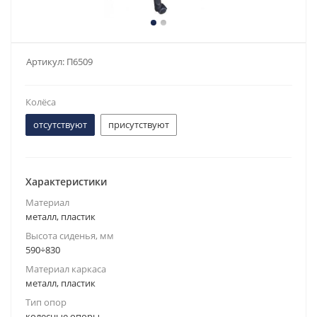
Артикул:
П6509
Колёса
отсутствуют
присутствуют
Характеристики
Материал
металл, пластик
Высота сиденья, мм
590÷830
Материал каркаса
металл, пластик
Тип опор
колесные опоры