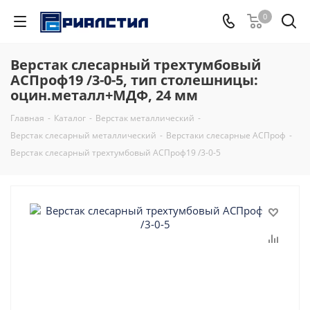
0
Верстак слесарный трехтумбовый
АСПроф19 /3-0-5, тип столешницы:
оцин.металл+МДФ, 24 мм
Главная
-
Каталог
-
Верстак металлический
-
Верстак слесарный металлический
-
Верстаки слесарные АСПроф
-
Верстак слесарный трехтумбовый АСПроф19 /3-0-5