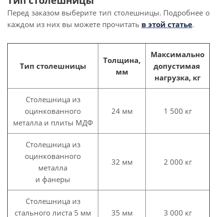
Тип столешницы
Перед заказом выберите тип столешницы. Подробнее о
каждом из них вы можете прочитать
в этой статье
.
Максимально
Толщина,
Тип столешницы
допустимая
мм
нагрузка, кг
Столешница из
оцинкованного
24 мм
1 500 кг
металла и плиты МДФ
Столешница из
оцинкованного
32 мм
2 000 кг
металла
и фанеры
Столешница из
стального листа 5 мм
35 мм
3 000 кг