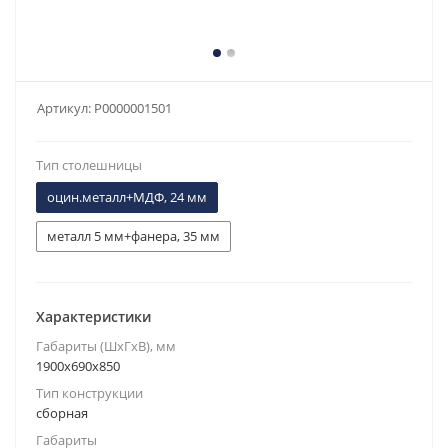
Артикул:
Р0000001501
Тип столешницы
оцин.металл+МДФ, 24 мм
металл 5 мм+фанера, 35 мм
Характеристики
Габариты (ШxГxВ), мм
1900x690x850
Тип конструкции
сборная
Габариты