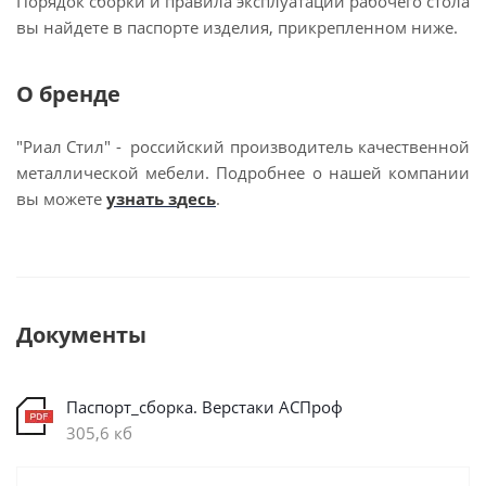
Порядок сборки и правила эксплуатации рабочего стола
вы найдете в паспорте изделия, прикрепленном ниже.
О бренде
"Риал Стил" - российский производитель качественной
металлической мебели. Подробнее о нашей компании
вы можете
узнать з
десь
.
Документы
Паспорт_сборка. Верстаки АСПроф
305,6 кб