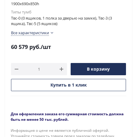
1900х690х850h
Типы тумб
Твс-0 (0 ящиков, 1 полка за дверью на замке), Твс-3 (3
ящика), Твс-5 (5 ящиков)
Все характеристики
60 579
руб.
/шт
В корзину
Купить в 1 клик
Для оформления заказа его суммарная стоимость должна
быть не менее 50 тыс. рублей.
Информация о цене не является публичной офертой.
Уточняйте стоимость товара перед заказом по телефону.