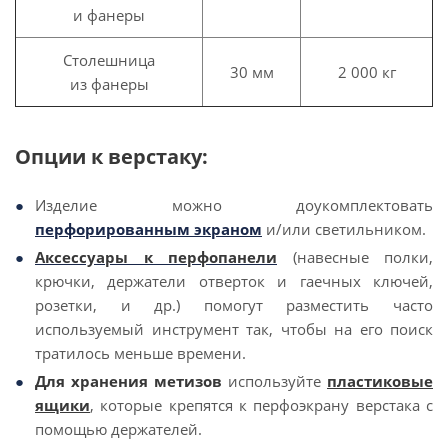
и фанеры
Столешница
30 мм
2 000 кг
из фанеры
Опции к верстаку:
Изделие можно доукомплектовать
перфорированным экраном
и/или светильником.
Аксессуары к перфопанели
(навесные полки,
крючки, держатели отверток и гаечных ключей,
розетки, и др.) помогут разместить часто
используемый инструмент так, чтобы на его поиск
тратилось меньше времени.
Для хранения метизов
используйте
пластиковые
ящики
, которые крепятся к перфоэкрану верстака с
помощью держателей.