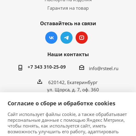
Гарантия на товар
Оставайтесь на связи
Наши контакты
+7 343 310-25-09
info@rsteel.ru
620142, Екатеринбург
ул. Щорса, д. 7, оф. 360
Согласие о сборе и обработке cookies
Сайт использует файлы cookie, а также обрабатывает
персональные данные с помощью Яндекс Метрики,
2026 © ООО «Риал Стил» • Производитель
чтобы понять, как используется сайт, иметь
металлической мебели в Екатеринбурге.
возможность улучшить его работу, адаптировать