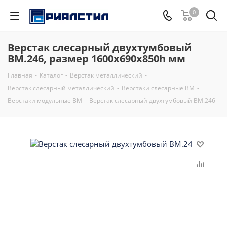
0
Верстак слесарный двухтумбовый
ВМ.246, размер 1600х690х850h мм
Главная
-
Каталог
-
Верстак металлический
-
Верстак слесарный металлический
-
Верстаки слесарные ВМ
-
Верстаки модульные ВМ
-
Верстак слесарный двухтумбовый ВМ.246